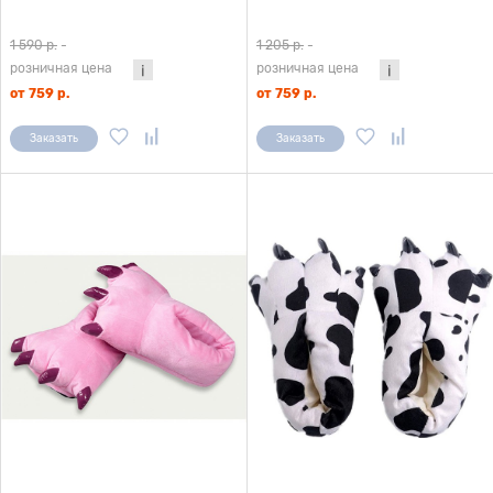
1 590 р.
-
1 205 р.
-
розничная цена
розничная цена
от 759 р.
от 759 р.
Заказать
Заказать