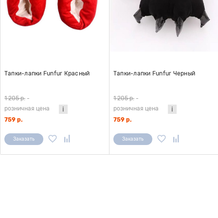
Тапки-лапки Funfur Красный
Тапки-лапки Funfur Черный
1 205 р.
-
1 205 р.
-
розничная цена
розничная цена
759 р.
759 р.
Заказать
Заказать