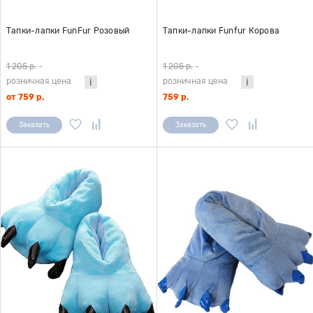
Тапки-лапки FunFur Розовый
Тапки-лапки Funfur Корова
1 205 р.
-
1 205 р.
-
розничная цена
розничная цена
от 759 р.
759 р.
Заказать
Заказать