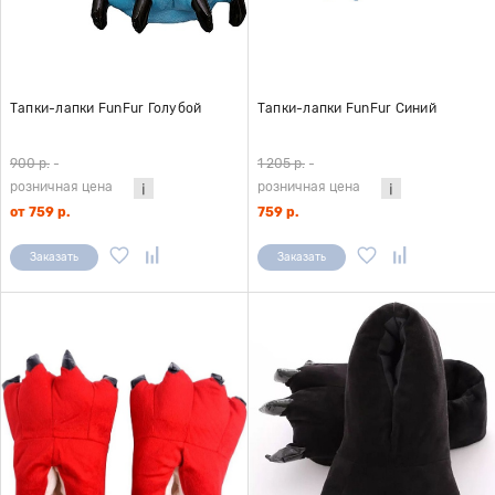
Тапки-лапки FunFur Голубой
Тапки-лапки FunFur Синий
900 р.
-
1 205 р.
-
розничная цена
розничная цена
от 759 р.
759 р.
Заказать
Заказать