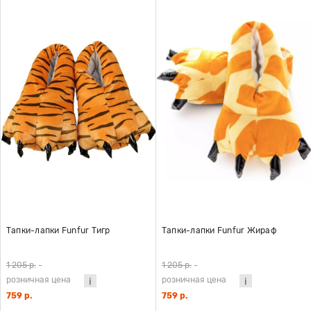
Тапки-лапки Funfur Тигр
Тапки-лапки Funfur Жираф
1 205 р.
-
1 205 р.
-
розничная цена
розничная цена
759 р.
759 р.