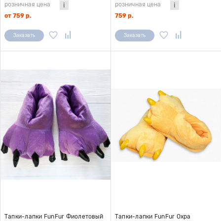
розничная цена
розничная цена
от 759 р.
759 р.
Заказать
Заказать
Тапки-лапки FunFur Фиолетовый
Тапки-лапки FunFur Охра