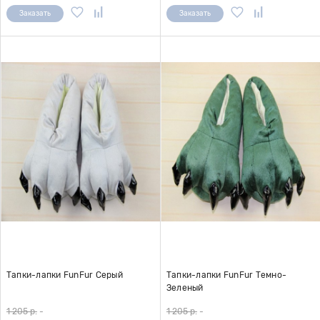
Заказать
Заказать
Тапки-лапки FunFur Серый
Тапки-лапки FunFur Темно-
Зеленый
1 205 р.
-
1 205 р.
-