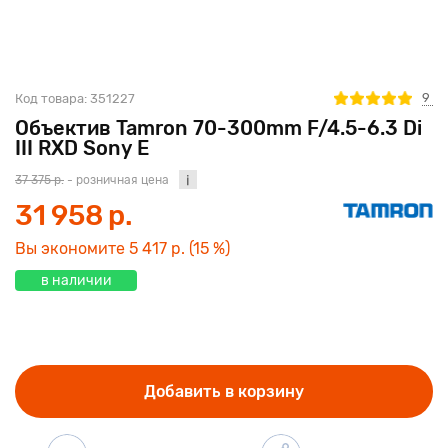
9
Код товара:
351227
Объектив Tamron 70-300mm F/4.5-6.3 Di
III RXD Sony E
37 375 р.
- розничная цена
31 958 р.
Вы экономите
5 417 р.
(15 %)
в наличии
Добавить в корзину