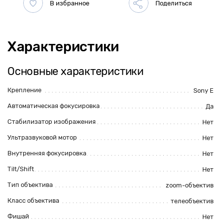
Характеристики
Основные характеристики
Крепление
Sony E
Автоматическая фокусировка
Да
Стабилизатор изображения
Нет
Ультразвуковой мотор
Нет
Внутренняя фокусировка
Нет
Tilt/Shift
Нет
Тип объектива
zoom-объектив
Класс объектива
телеобъектив
Фишай
Нет