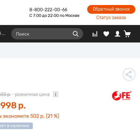
Обратный звонок
8-800-222-00-66
С 7:00 до 22:00 по Москве
Статус заказа
ё
500 р.
- розничная цена
 998 р.
ы экономите
502 р.
(21 %)
нет в наличии