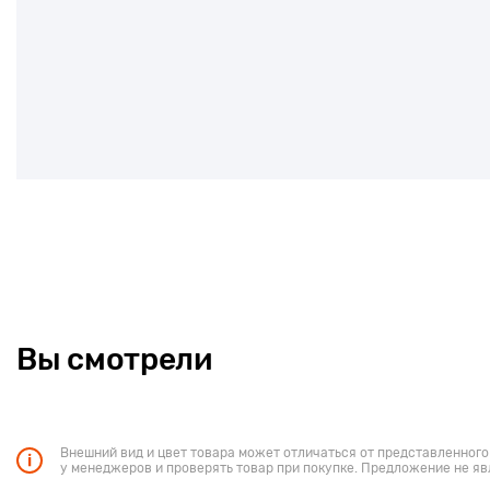
Вы смотрели
Внешний вид и цвет товара может отличаться от представленного
у менеджеров и проверять товар при покупке. Предложение не яв