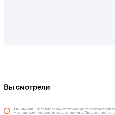
Вы смотрели
Внешний вид и цвет товара может отличаться от представленного
у менеджеров и проверять товар при покупке. Предложение не яв