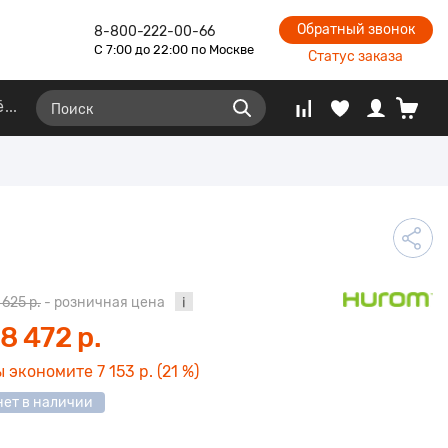
Обратный звонок
8-800-222-00-66
С 7:00 до 22:00 по Москве
Статус заказа
ё
 625 р.
- розничная цена
8 472 р.
ы экономите
7 153 р.
(21 %)
нет в наличии