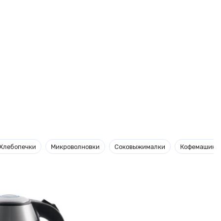
Хлебопечки
Микроволновки
Соковыжималки
Кофемашины 