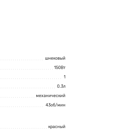
шнековый
150Вт
1
0.3л
механический
43об/мин
красный