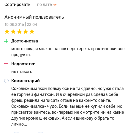
овощей и фруктов.
Сортировать:
по дате
Гарантия производителя 10 лет - двигатель, 2 года - общая
Анонимный пользователь
18.08.2016 | 22:04
Достоинства
много сока, и можно на сок перетереть практически все
продукты.
Недостатки
нет такого
Комментарий
Соковыжималкой пользуюсь не так давно, но уже стала
ее горячей фанаткой. И в очередной раз сделав себе
фреш, решила написать отзыв на каком-то сайте.
Соковыжималка- чудо. Если вы еще не купили себе, но
присматривайтесь, во-первых не смотрите ни на какие
другие кроме шнековых. А если шнековую брать то
лично...