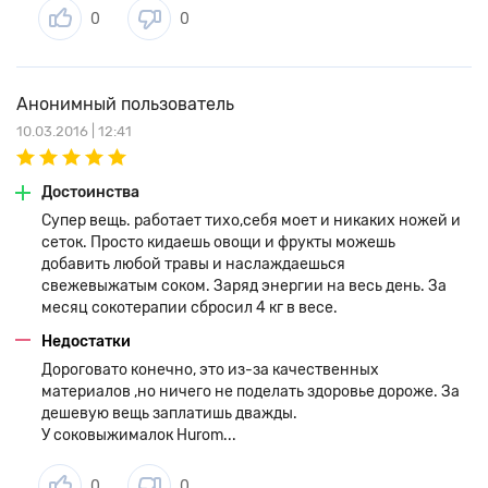
0
0
Анонимный пользователь
10.03.2016 | 12:41
Достоинства
Супер вещь. работает тихо,себя моет и никаких ножей и
сеток. Просто кидаешь овощи и фрукты можешь
добавить любой травы и наслаждаешься
свежевыжатым соком. Заряд энергии на весь день. За
месяц сокотерапии сбросил 4 кг в весе.
Недостатки
Дороговато конечно, это из-за качественных
материалов ,но ничего не поделать здоровье дороже. За
дешевую вещь заплатишь дважды.
У соковыжималок Hurom...
0
0