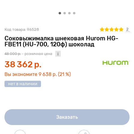
2
Код товара:
96528
Соковыжималка шнековая Hurom HG-
FBE11 (HU-700, 120ф) шоколад
48 000 р.
- розничная цена
38 362 р.
Вы экономите
9 638 р.
(21 %)
нет в наличии
Заказать