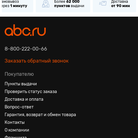
Самовывоз
Более
62 000
Доставка
через
1 минуту
пунктов
выдачи
от 90 мин
8-800-222-00-66
Заказать обратный звонок
Покупателю
Пункты выдачи
Проверить статус заказа
Доставка и оплата
Вопрос-ответ
Гарантия, возврат и обмен товара
Контакты
О компании
Франшиза