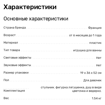
Характеристики
Основные характеристики
Страна бренда
Франция
Возраст
от 6 месяцев до 1 года
Материал
пластик
Тип товара
игрушка для ванны
Световые эффекты
Нет
Звуковые эффекты
Нет
Размер упаковки
19 x 36 x 52 см
Пол
Для девочек
стульчик. фигурка лягушенка, душ в виде
Комплектация
цветочка и ведерко.
Вес
1.54 кг