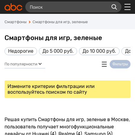
Смартфоны
Смартфоны для игр, зеленые
Смартфоны для игр, зеленые
Недорогие
До 5 000 руб.
До 10 000 руб.
До 1
По популярности
Фильтры
Измените критерии фильтрации или
воспользуйтесь поиском по сайту
Решая купить Смартфоны для игр, зеленые в Москве,
пользователь получает многофункциональные
девайсы от Huawei (4), Realme (4), Samsung (6),