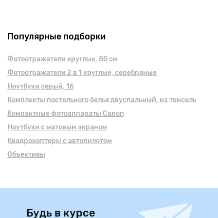
Популярные подборки
Фотоотражатели круглые, 80 см
Фотоотражатели 2 в 1 круглые, серебряные
Ноутбуки серый, 16
Комплекты постельного белья двуспальный, из тенсель
Компактные фотоаппараты Canon
Ноутбуки с матовым экраном
Квадрокоптеры с автопилотом
Объективы
Будь в курсе