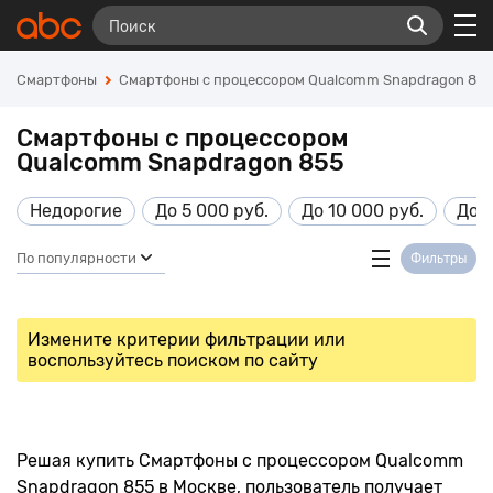
Смартфоны
Смартфоны с процессором Qualcomm Snapdragon 85
Смартфоны с процессором
Qualcomm Snapdragon 855
Недорогие
До 5 000 руб.
До 10 000 руб.
До 1
По популярности
Фильтры
Измените критерии фильтрации или
воспользуйтесь поиском по сайту
Решая купить Смартфоны с процессором Qualcomm
Snapdragon 855 в Москве, пользователь получает