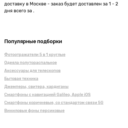
доставку в Москве - заказ будет доставлен за 1 - 2
дня всего за .
Популярные подборки
Фотоотражатели 5 в 1 круглые
Одеяла полутораспальное
Аксессуары для телескопов
Бытовая техника
Джемперы, свитера, кардиганы
Смартфоны с навигацией Galileo, Apple iOS
Смартфоны коричневые, cо стандартом связи 5G
Виниловые фоны персиковые