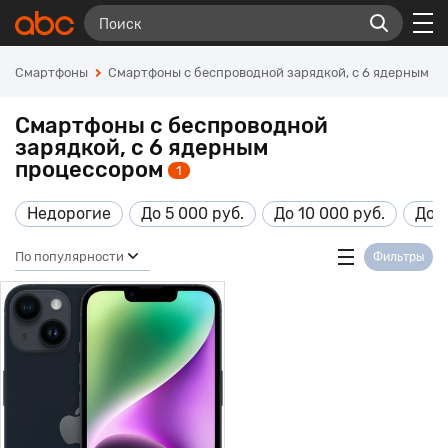
Смартфоны
Смартфоны с беспроводной зарядкой, с 6 ядерным п
Смартфоны с беспроводной
зарядкой, с 6 ядерным
процессором
1
Недорогие
До 5 000 руб.
До 10 000 руб.
До 1
По популярности
Фильтры