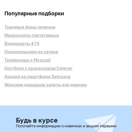
Популярные подборки
Тканевые фоны зеленые
Микроскопы портативные
Видеокарты 4 Гб
Пододеяльники из сатина
Телевизоры с Miracast
Ноутбуки с процессором Celeron
Акциия на смартфоны Samsung
Женские домашние халаты для девочек
Будь в курсе
Получайте информацию о новинках и акциях первыми