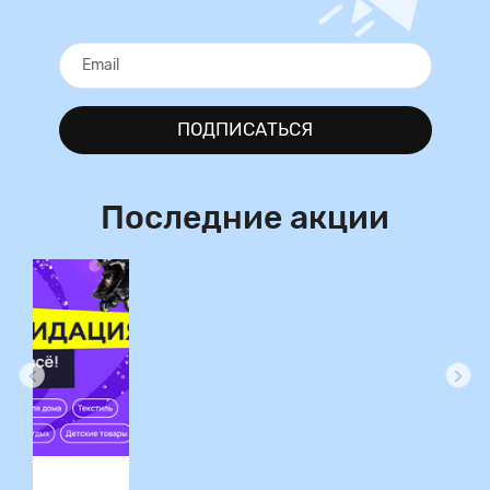
ПОДПИСАТЬСЯ
Последние акции
ция