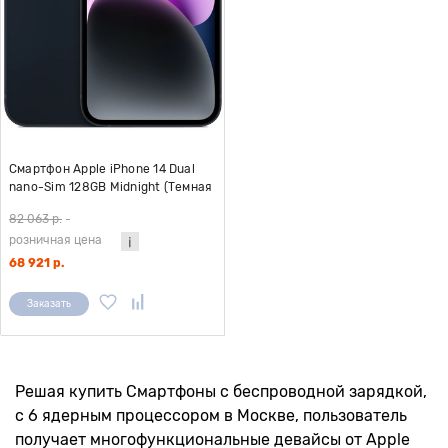
Смартфон Apple iPhone 14 Dual
nano-Sim 128GB Midnight (Темная
ночь) A2884 (без Ru Store)
82 063 р.
-
розничная цена
68 921 р.
Заказать
Решая купить Смартфоны с беспроводной зарядкой,
с 6 ядерным процессором в Москве, пользователь
получает многофункциональные девайсы от Apple