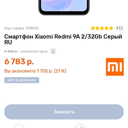
433
Код товара:
318430
Смартфон Xiaomi Redmi 9A 2/32Gb Серый
RU
8 488 р.
- розничная цена
6 783 р.
Вы экономите
1 705 р.
(21 %)
нет в наличии
Заказать