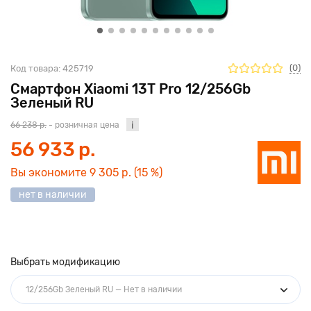
(0)
Код товара:
425719
Смартфон Xiaomi 13T Pro 12/256Gb
Зеленый RU
66 238 р.
- розничная цена
56 933 р.
Вы экономите
9 305 р.
(15 %)
нет в наличии
Выбрать модификацию
12/256Gb Зеленый RU — Нет в наличии