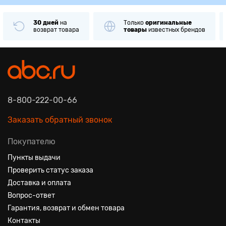
30 дней
на
Только
оригинальные
возврат товара
товары
известных брендов
8-800-222-00-66
Заказать обратный звонок
Покупателю
Пункты выдачи
Проверить статус заказа
Доставка и оплата
Вопрос-ответ
Гарантия, возврат и обмен товара
Контакты