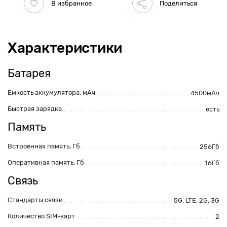
Характеристики
Батарея
Емкость аккумулятора, мАч
4500мАч
Быстрая зарядка
есть
Память
Встроенная память, Гб
256Гб
Оперативная память, Гб
16Гб
Связь
Стандарты связи
5G
,
LTE
,
2G
,
3G
Количество SIM-карт
2