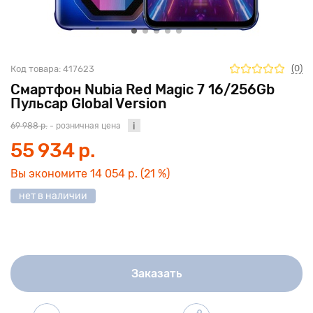
(0)
Код товара:
417623
Смартфон Nubia Red Magic 7 16/256Gb
Пульсар Global Version
69 988 р.
- розничная цена
55 934 р.
Вы экономите
14 054 р.
(21 %)
нет в наличии
Заказать