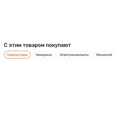
C этим товаром покупают
Гироскутеры
Чемоданы
Электросамокаты
Моноколёса