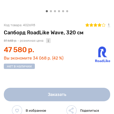
1
Код товара:
402698
Сапборд RoadLike Wave, 320 см
81 648 р.
- розничная цена
47 580 р.
Вы экономите
34 068 р.
(42 %)
нет в наличии
Заказать