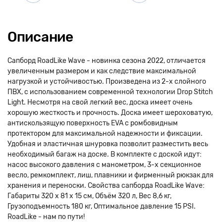
Описание
Сапборд RoadLike Wave - новинка сезона 2022, отличается
увеличенным размером и как следствие максимальной
нагрузкой и устойчивостью. Произведена из 2-х слойного
ПВХ, с использованием современной технологии Drop Stitch
Light. Несмотря на свой легкий вес, доска имеет очень
хорошую жесткость и прочность. Доска имеет шероховатую,
антискользящую поверхность EVA с ромбовидным
протектором для максимальной надежности и фиксации.
Удобная и эластичная шнуровка позволит разместить весь
необходимый багаж на доске. В комплекте с доской идут:
насос высокого давления с манометром, 3-х секционное
весло, ремкомплект, лиш, плавники и фирменный рюкзак для
хранения и переноски. Свойства сапборда RoadLike Wave:
Габариты 320 х 81 х 15 см, Объём 320 л, Вес 8,6 кг,
Грузоподъемность 180 кг, Оптимальное давление 15 PSI.
RoadLike - нам по пути!