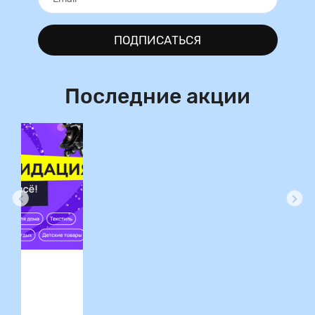
ПОДПИСАТЬСЯ
Последние акции
ция