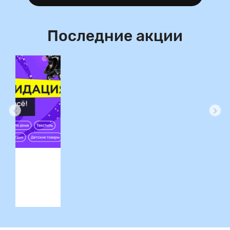
Последние акции
ция