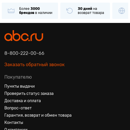
Более
3000
30 дней
на
Только
о
брендов
в наличии
возврат товара
товары
и
8-800-222-00-66
Заказать обратный звонок
Покупателю
Пункты выдачи
Проверить статус заказа
Доставка и оплата
Вопрос-ответ
Гарантия, возврат и обмен товара
Контакты
О компании