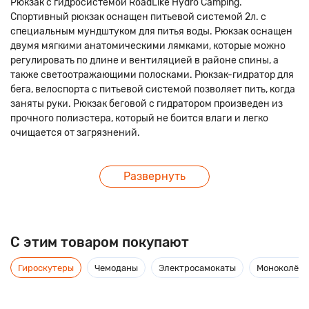
Рюкзак с гидросистемой RoadLike Hydro Camping.
Спортивный рюкзак оснащен питьевой системой 2л. с
специальным мундштуком для питья воды. Рюкзак оснащен
двумя мягкими анатомическими лямками, которые можно
регулировать по длине и вентиляцией в районе спины, а
также светоотражающими полосками. Рюкзак-гидратор для
бега, велоспорта с питьевой системой позволяет пить, когда
заняты руки. Рюкзак беговой с гидратором произведен из
прочного полиэстера, который не боится влаги и легко
очищается от загрязнений.
Развернуть
C этим товаром покупают
Гироскутеры
Чемоданы
Электросамокаты
Моноколёса