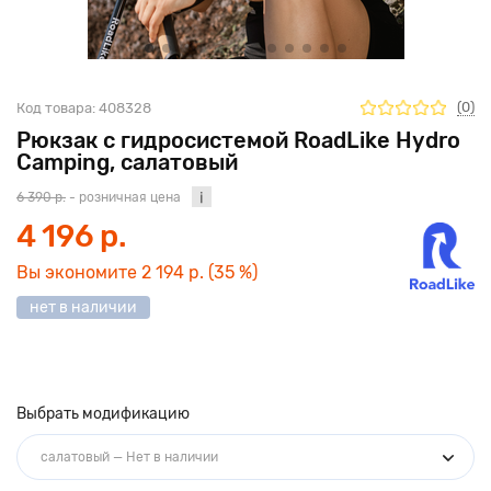
(0)
Код товара:
408328
Рюкзак с гидросистемой RoadLike Hydro
Camping, салатовый
6 390 р.
- розничная цена
4 196 р.
Вы экономите
2 194 р.
(35 %)
нет в наличии
Выбрать модификацию
салатовый — Нет в наличии