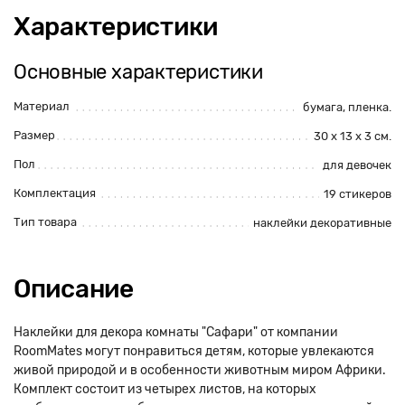
Характеристики
Основные характеристики
Материал
бумага, пленка.
Размер
30 x 13 x 3 см.
Пол
для девочек
Комплектация
19 стикеров
Тип товара
наклейки декоративные
Описание
Наклейки для декора комнаты "Сафари" от компании
RoomMates могут понравиться детям, которые увлекаются
живой природой и в особенности животным миром Африки.
Комплект состоит из четырех листов, на которых