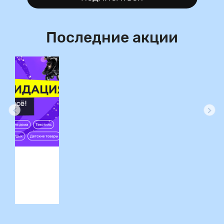
Последние акции
ция