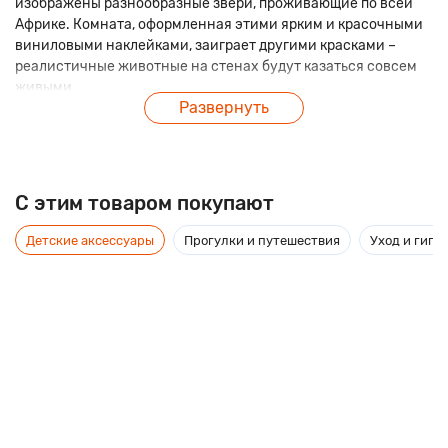
изображены разнообразные звери, проживающие по всей
Африке. Комната, оформленная этими ярким и красочными
виниловыми наклейками, заиграет другими красками –
реалистичные животные на стенах будут казаться совсем
живыми.
Развернуть
C этим товаром покупают
Детские аксессуары
Прогулки и путешествия
Уход и гиги