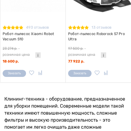
493 отзывов
13 отзывов
Робот-пылесос Xiaomi Robot
Робот-пылесос Roborock S7 Pro
Vacuum S10
Ultra
23 274 р.
-
97 500 р.
-
розничная цена
розничная цена
18 600 р.
77 922 р.
Заказать
Заказать
Клининг-техника - оборудование, предназначенное
для уборки помещений. Современные модели такой
техники имеют повышенную мощность, сложные
фильтры и высокую производительность - это
помогает им легко очищать даже сложные