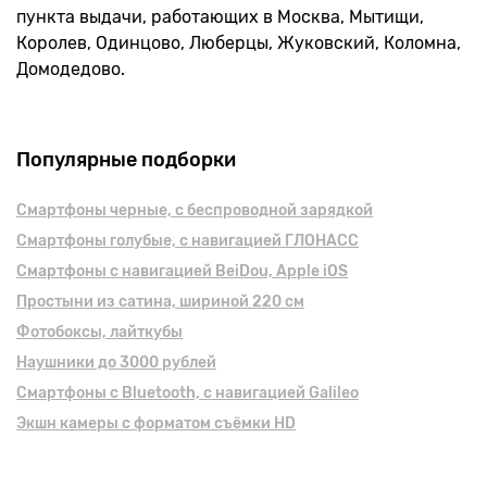
пункта выдачи, работающих в Москва, Мытищи,
Королев, Одинцово, Люберцы, Жуковский, Коломна,
Домодедово.
Популярные подборки
Смартфоны черные, с беспроводной зарядкой
Смартфоны голубые, с навигацией ГЛОНАСС
Смартфоны с навигацией BeiDou, Apple iOS
Простыни из сатина, шириной 220 см
Фотобоксы, лайткубы
Наушники до 3000 рублей
Смартфоны с Bluetooth, с навигацией Galileo
Экшн камеры с форматом съёмки HD