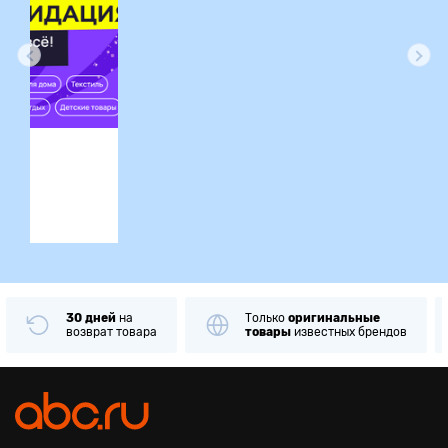
ция
30 дней
на
Только
оригинальные
возврат товара
товары
известных брендов