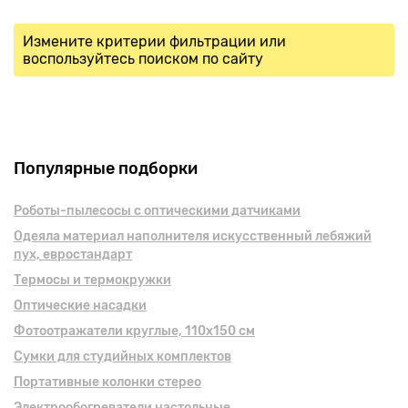
Измените критерии фильтрации или
воспользуйтесь поиском по сайту
Популярные подборки
Роботы-пылесосы с оптическими датчиками
Одеяла материал наполнителя искусственный лебяжий
пух, евростандарт
Термосы и термокружки
Оптические насадки
Фотоотражатели круглые, 110х150 см
Сумки для студийных комплектов
Портативные колонки стерео
Электрообогреватели настольные