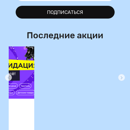
ПОДПИСАТЬСЯ
Последние акции
ция