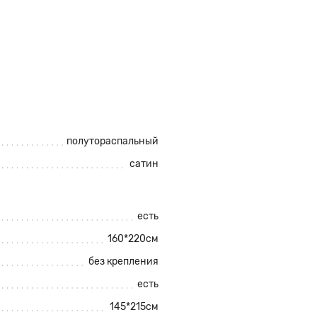
полутораспальный
сатин
есть
160*220см
без крепления
есть
145*215см