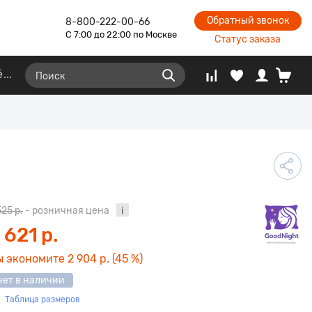
Обратный звонок
8-800-222-00-66
С 7:00 до 22:00 по Москве
Статус заказа
ё
525 р.
- розничная цена
 621 р.
ы экономите
2 904 р.
(45 %)
нет в наличии
Таблица размеров