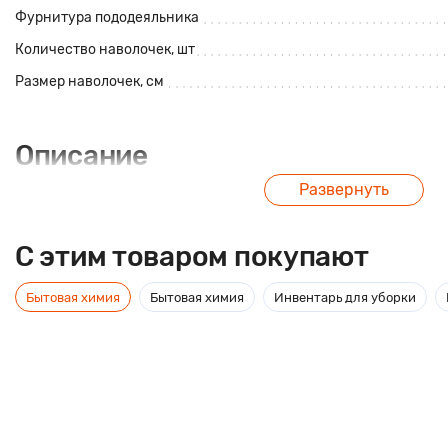
Фурнитура пододеяльника
Количество наволочек, шт
Размер наволочек, см
Описание
Развернуть
Постельное белье из сатина, 100% хлопок с компаньоном. Плотн
C этим товаром покупают
Бытовая химия
Бытовая химия
Инвентарь для уборки