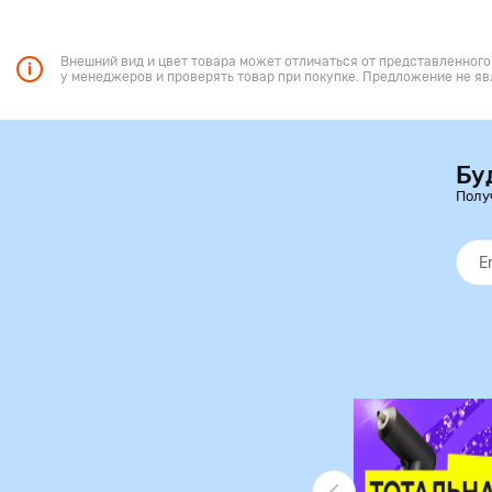
Внешний вид и цвет товара может отличаться от представленного
у менеджеров и проверять товар при покупке. Предложение не яв
Бу
Полу