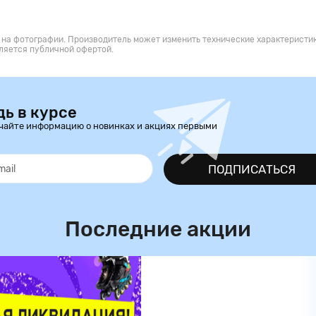
 на фотографии. Производитель может изменить технические характеристик
ляется публичной офертой.
дь в курсе
чайте информацию о новинках и акциях первыми
ПОДПИСАТЬСЯ
Последние акции