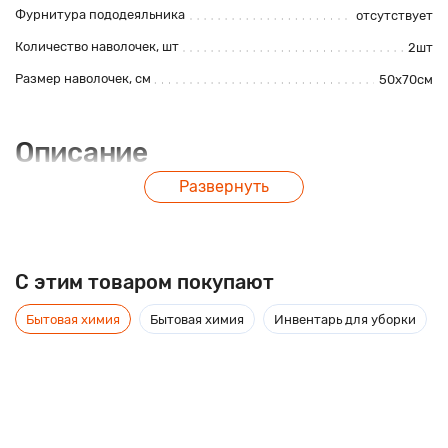
Фурнитура пододеяльника
отсутствует
Количество наволочек, шт
2шт
Размер наволочек, см
50х70см
Описание
Развернуть
Постельное белье из сатина, 100% хлопок с компаньоном.
Плотность ткани 115 гр./кв.м.
C этим товаром покупают
Бытовая химия
Бытовая химия
Инвентарь для уборки