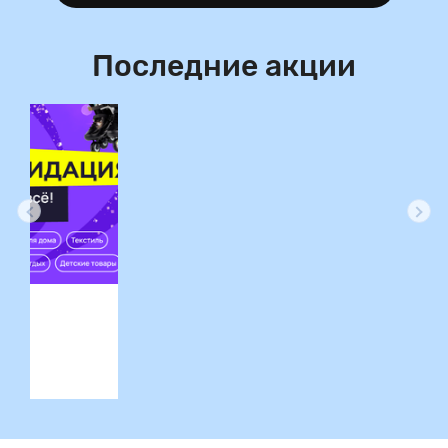
Последние акции
ция