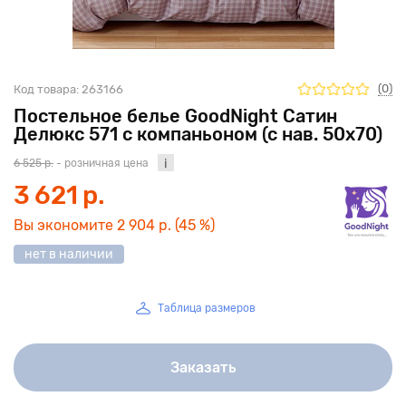
(0)
Код товара:
263166
Постельное белье GoodNight Сатин
Делюкс 571 с компаньоном (с нав. 50х70)
6 525 р.
- розничная цена
3 621 р.
Вы экономите
2 904 р.
(45 %)
нет в наличии
Таблица размеров
Заказать