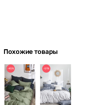
Похожие товары
-45%
-51%