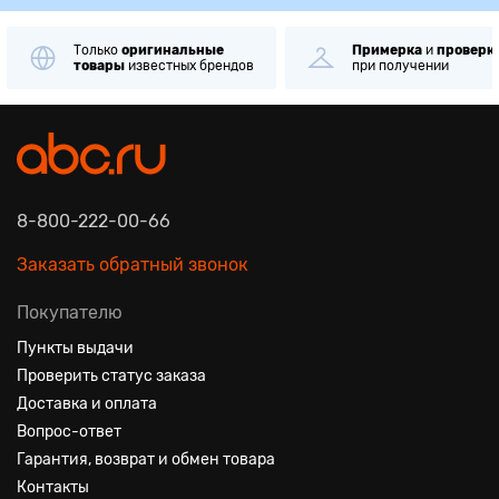
альные
Примерка
и
проверка
Самовыво
ных брендов
при получении
через
1 м
8-800-222-00-66
Заказать обратный звонок
Покупателю
Пункты выдачи
Проверить статус заказа
Доставка и оплата
Вопрос-ответ
Гарантия, возврат и обмен товара
Контакты