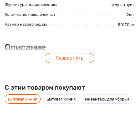
Фурнитура пододеяльника
отсутствует
Количество наволочек, шт
2шт
Размер наволочек, см
50*70см
Описание
Развернуть
Постельное белье из сатина, 100% хлопок с компаньоном.
Плотность ткани 115 гр./кв.м.
C этим товаром покупают
Бытовая химия
Бытовая химия
Инвентарь для уборки