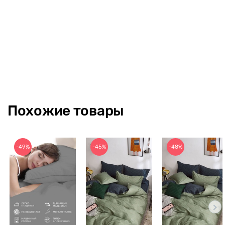
Похожие товары
-49%
-45%
-48%