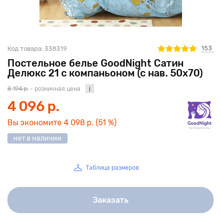
153
Код товара:
338319
Постельное белье GoodNight Сатин
Делюкс 21 с компаньоном (с нав. 50х70)
8 194 р.
- розничная цена
4 096 р.
Вы экономите
4 098 р.
(51 %)
нет в наличии
Таблица размеров
Заказать