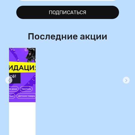
ПОДПИСАТЬСЯ
Последние акции
ция