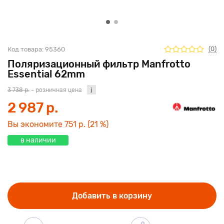
(0)
Код товара:
95360
Поляризационный фильтр Manfrotto
Essential 62mm
3 738 р.
- розничная цена
2 987 р.
Вы экономите
751 р.
(21 %)
в наличии
Добавить в корзину