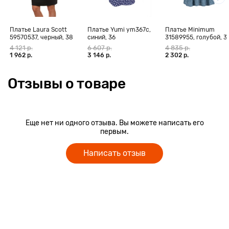
Платье Laura Scott
Платье Yumi ym367c,
Платье Minimum
59570537, черный, 38
синий, 36
31589955, голубой, 3
4 121 р.
6 607 р.
4 835 р.
1 962 р.
3 146 р.
2 302 р.
Отзывы о товаре
Еще нет ни одного отзыва. Вы можете написать его
первым.
Написать отзыв