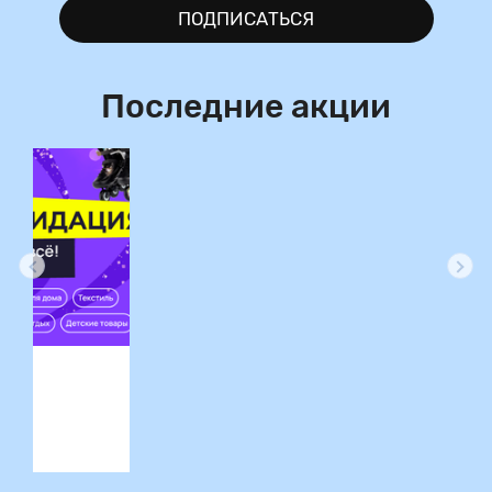
ПОДПИСАТЬСЯ
Последние акции
ция