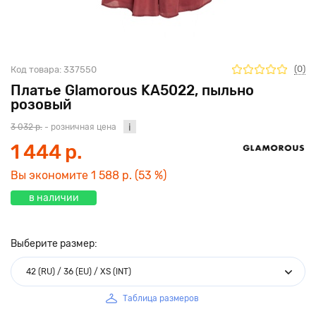
(0)
Код товара:
337550
Платье Glamorous KA5022, пыльно
розовый
3 032 р.
- розничная цена
1 444 р.
Вы экономите
1 588 р.
(53 %)
в наличии
Выберите размер:
42 (RU) / 36 (EU) / XS (INT)
Таблица размеров