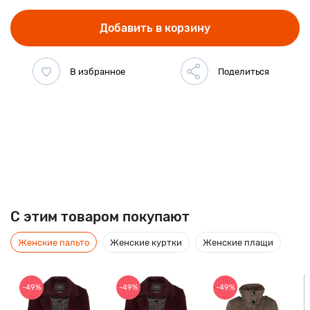
Добавить в корзину
C этим товаром покупают
Женские пальто
Женские куртки
Женские плащи
-49%
-49%
-49%