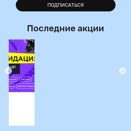
ПОДПИСАТЬСЯ
Последние акции
ция