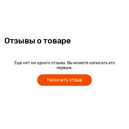
моторику, логику и пространственное мышление,
зрительное восприятие и внимание малыша.
Отзывы о товаре
Еще нет ни одного отзыва. Вы можете написать его
первым.
Написать отзыв