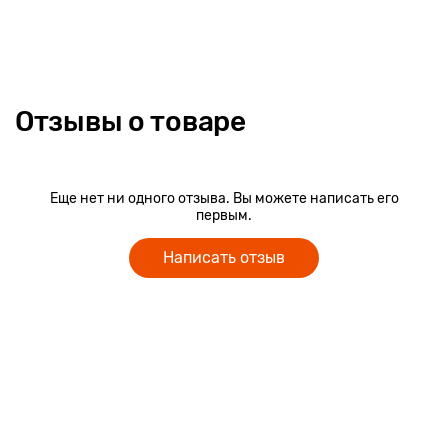
которыми окрашиваются игрушки, безопасны для здоровья
малышей.
Отзывы о товаре
Еще нет ни одного отзыва. Вы можете написать его
первым.
Написать отзыв