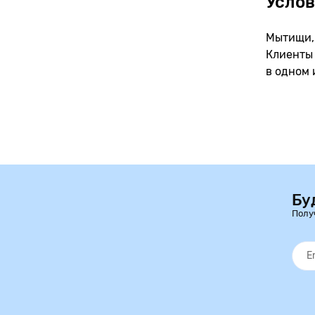
Услов
Мытищи, 
Клиенты 
в одном 
Бу
Полу