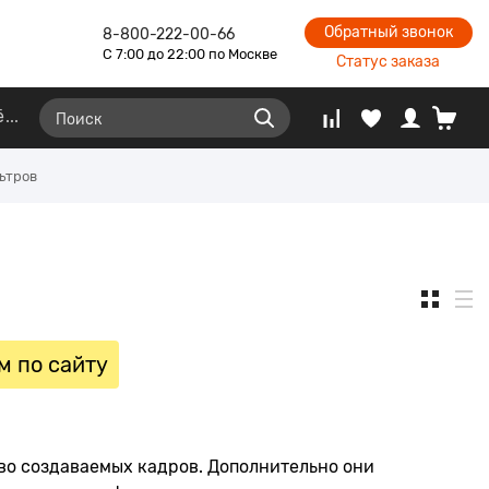
Обратный звонок
8-800-222-00-66
С 7:00 до 22:00 по Москве
Статус заказа
ё
ьтров
м по сайту
во создаваемых кадров. Дополнительно они