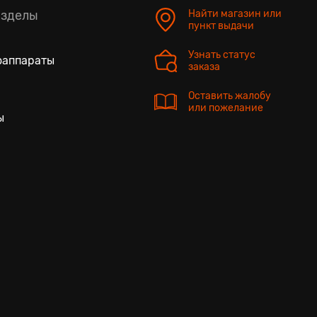
азделы
Найти магазин или
пункт выдачи
Узнать статус
оаппараты
заказа
Оставить жалобу
или пожелание
ы