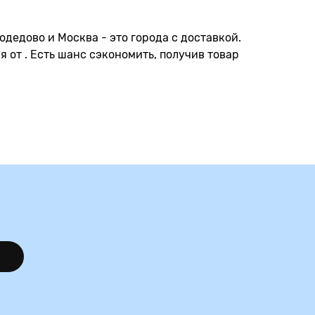
дедово и Москва - это города с доставкой.
я от . Есть шанс сэкономить, получив товар