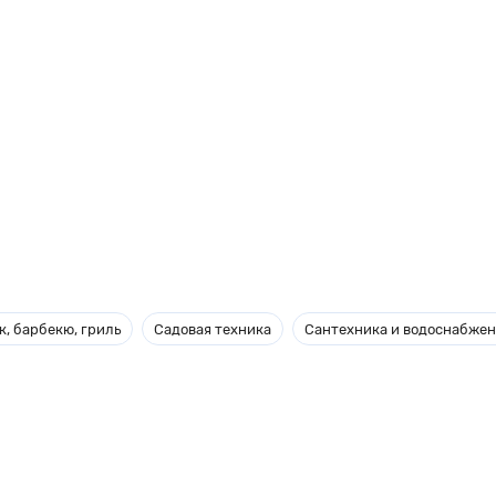
, барбекю, гриль
Садовая техника
Сантехника и водоснабже