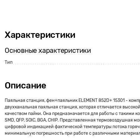
Характеристики
Основные характеристики
Тип
Описание
Паяльная станция, фен+паяльник ELEMENT 852D+ 15301 - ком
двухканальная паяльная станция, которая отличается высоко
качеством пайки. Она предназначается для работы с такими ко
SMD, QFP, SOIC, BGA, CHIP. Представленная термовоздушная 
цифровой индикацией фактической температуры потока горяч
минимальную погрешность при работе с различными материа