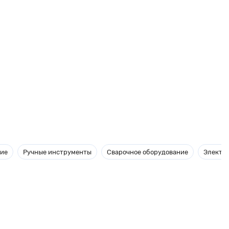
ние
Ручные инструменты
Сварочное оборудование
Электр