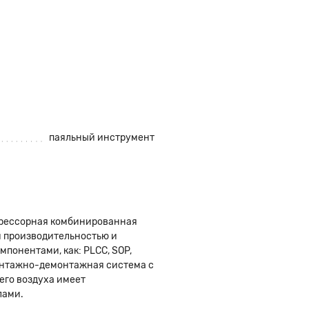
паяльный инструмент
прессорная комбинированная
й производительностью и
мпонентами, как: PLCC, SOP,
монтажно-демонтажная система с
его воздуха имеет
лами.