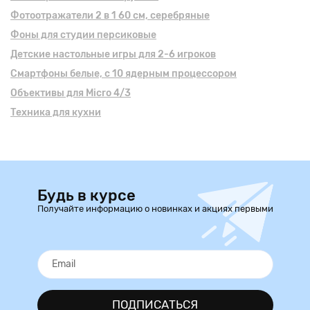
Фотоотражатели 2 в 1 60 см, серебряные
Фоны для студии персиковые
Детские настольные игры для 2-6 игроков
Смартфоны белые, с 10 ядерным процессором
Объективы для Micro 4/3
Техника для кухни
Будь в курсе
Получайте информацию о новинках и акциях первыми
ПОДПИСАТЬСЯ