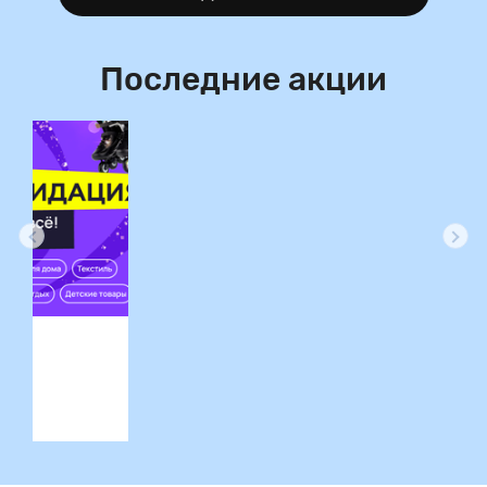
Последние акции
ция