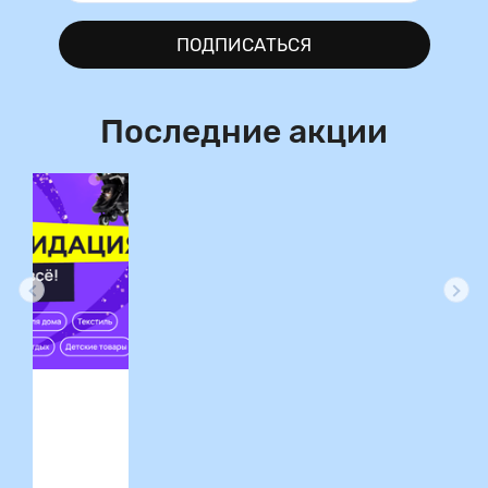
ПОДПИСАТЬСЯ
Последние акции
ция