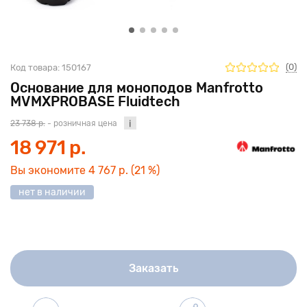
(0)
Код товара:
150167
Основание для моноподов Manfrotto
MVMXPROBASE Fluidtech
23 738 р.
- розничная цена
18 971 р.
Вы экономите
4 767 р.
(21 %)
нет в наличии
Заказать