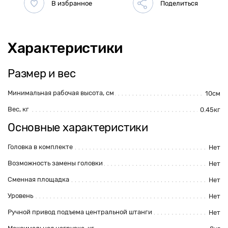
Характеристики
Размер и вес
Минимальная рабочая высота, см
10см
Вес, кг
0.45кг
Основные характеристики
Головка в комплекте
Нет
Возможность замены головки
Нет
Сменная площадка
Нет
Уровень
Нет
Ручной привод подъема центральной штанги
Нет