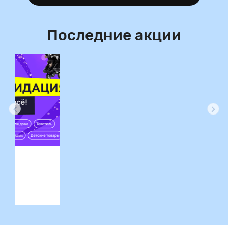
Последние акции
ция