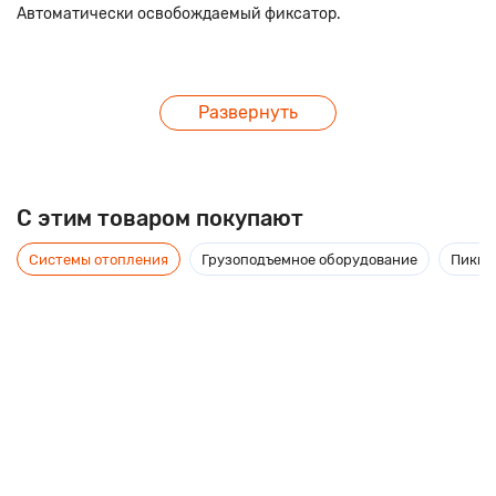
Автоматически освобождаемый фиксатор.
Развернуть
C этим товаром покупают
Системы отопления
Грузоподъемное оборудование
Пикник