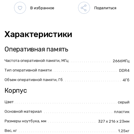
Характеристики
Оперативная память
Частота оперативной памяти, МГц
2666МГц
Тип оперативной памяти
DDR4
Объем оперативной памяти, Гб
4Гб
Корпус
Цвет
серый
Основной материал
пластик
Размеры ноутбука, мм
327 х 216 х 23мм
Вес, кг
1.25кг