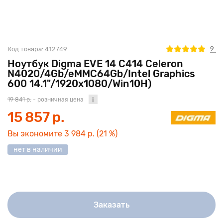
9
Код товара:
412749
Ноутбук Digma EVE 14 C414 Celeron
N4020/4Gb/eMMC64Gb/Intel Graphics
600 14.1"/1920x1080/Win10H)
19 841 р.
- розничная цена
15 857 р.
Вы экономите
3 984 р.
(21 %)
нет в наличии
Заказать