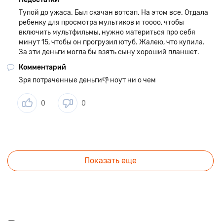
Тупой до ужаса. Был скачан вотсап. На этом все. Отдала
ребенку для просмотра мультиков и тоооо, чтобы
включить мультфильмы, нужно материться про себя
минут 15, чтобы он прогрузил ютуб. Жалею, что купила.
За эти деньги могла бы взять сыну хороший планшет.
Комментарий
Зря потраченные деньги👎 ноут ни о чем
0
0
Показать еще