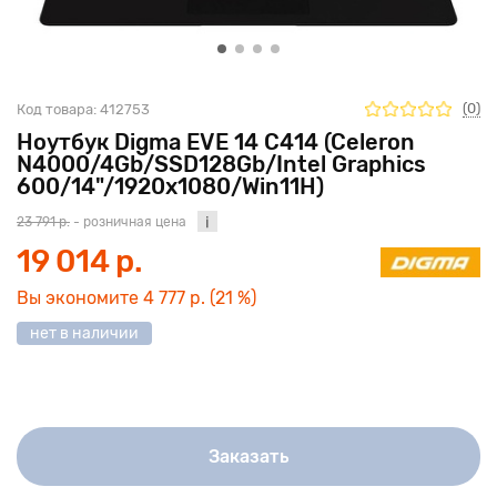
(0)
Код товара:
412753
Ноутбук Digma EVE 14 C414 (Celeron
N4000/4Gb/SSD128Gb/Intel Graphics
600/14"/1920x1080/Win11H)
23 791 р.
- розничная цена
19 014 р.
Вы экономите
4 777 р.
(21 %)
нет в наличии
Заказать