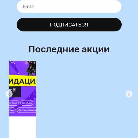
ПОДПИСАТЬСЯ
Последние акции
ция