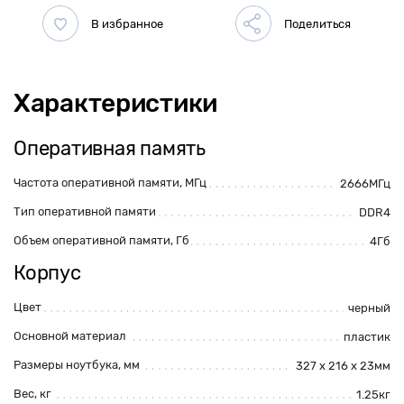
Характеристики
Оперативная память
Частота оперативной памяти, МГц
2666МГц
Тип оперативной памяти
DDR4
Объем оперативной памяти, Гб
4Гб
Корпус
Цвет
черный
Основной материал
пластик
Размеры ноутбука, мм
327 х 216 х 23мм
Вес, кг
1.25кг