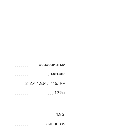
серебристый
металл
212.4 * 304.1 * 16.1мм
1,29кг
13.5"
глянцевая