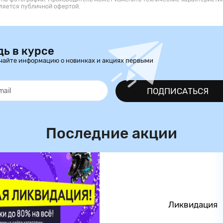
ляется публичной офертой.
дь в курсе
чайте информацию о новинках и акциях первыми
ПОДПИСАТЬСЯ
Последние акции
Ликвидация