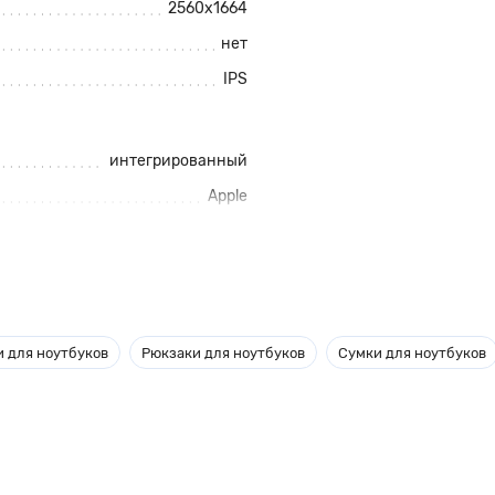
2560x1664
нет
IPS
интегрированный
Apple
есть
 для ноутбуков
Рюкзаки для ноутбуков
Сумки для ноутбуков
8
M2
Apple