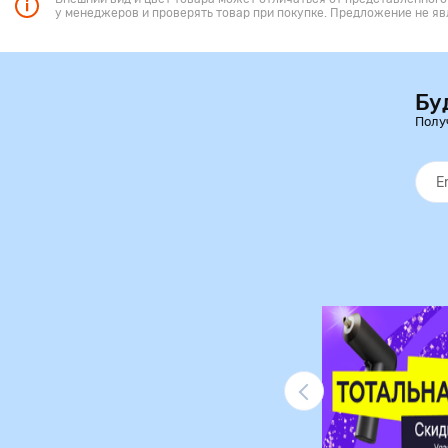
у менеджеров и проверять товар при покупке. Предложение не яв
Бу
Полу
Ликвидация