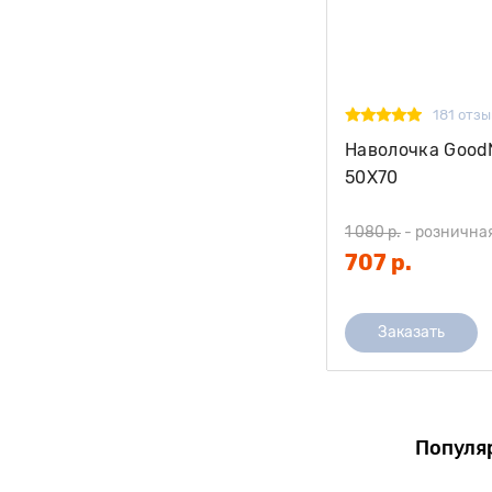
181 отзы
Наволочка Good
50Х70
1 080 р.
-
рознична
707 р.
Заказать
Популя