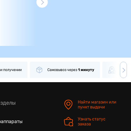
ри получении
Самовывоз
через
1 минуту
Боле
азделы
Найти магазин или
пункт выдачи
Узнать статус
оаппараты
заказа