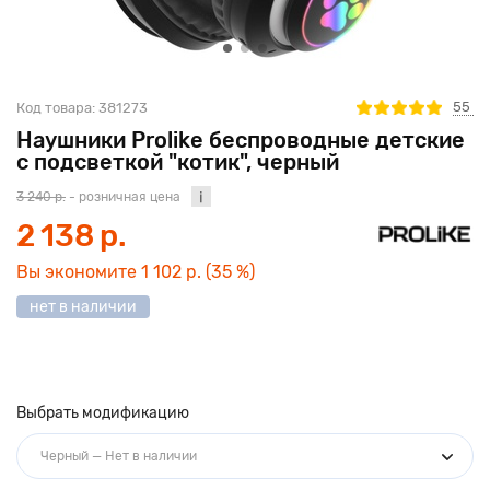
55
Код товара:
381273
Наушники Prolike беспроводные детские
с подсветкой "котик", черный
3 240 р.
- розничная цена
2 138 р.
Вы экономите
1 102 р.
(35 %)
нет в наличии
Выбрать модификацию
Черный — Нет в наличии