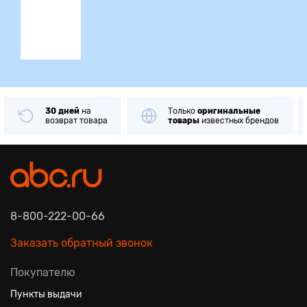
ция
30 дней
на
Только
оригинальные
возврат товара
товары
известных брендов
8-800-222-00-66
Заказать обратный звонок
Покупателю
Пункты выдачи