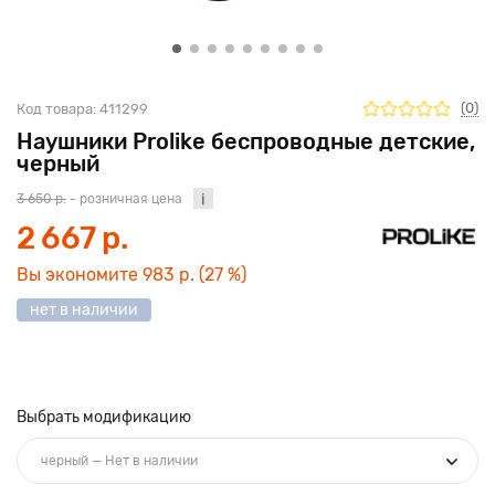
(0)
Код товара:
411299
Наушники Prolike беспроводные детские,
черный
3 650 р.
- розничная цена
2 667 р.
Вы экономите
983 р.
(27 %)
нет в наличии
Выбрать модификацию
черный — Нет в наличии