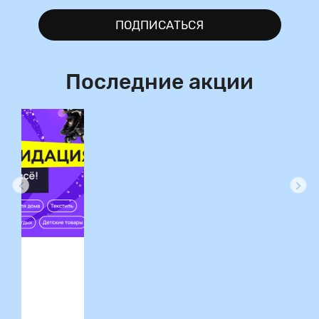
ПОДПИСАТЬСЯ
Последние акции
ция