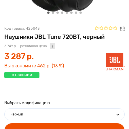
(0)
Код товара:
425843
Наушники JBL Tune 720BT, черный
3 749 р.
- розничная цена
3 287 р.
Вы экономите
462 р.
(13 %)
в наличии
Выбрать модификацию
черный