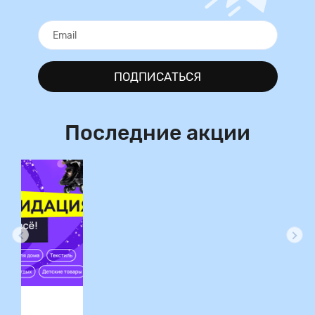
ПОДПИСАТЬСЯ
Последние акции
ция