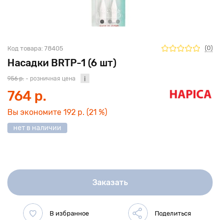
(0)
Код товара:
78405
Насадки BRTP-1 (6 шт)
956 р.
- розничная цена
764 р.
Вы экономите
192 р.
(21 %)
нет в наличии
Заказать