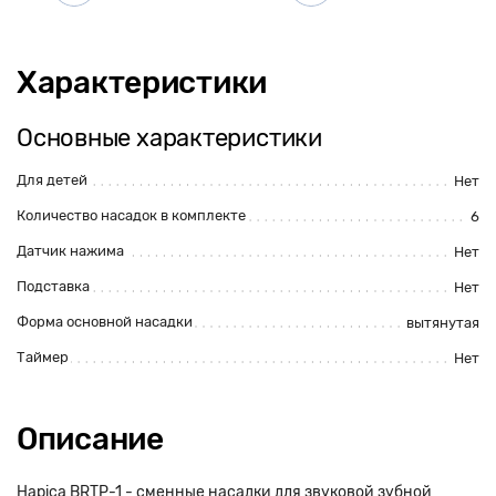
Характеристики
Основные характеристики
Для детей
Нет
Количество насадок в комплекте
6
Датчик нажима
Нет
Подставка
Нет
Форма основной насадки
вытянутая
Таймер
Нет
Описание
Hapica BRTP-1 - сменные насадки для звуковой зубной