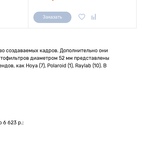
Заказать
во создаваемых кадров. Дополнительно они
етофильтров диаметром 52 мм представлены
ов, как Hoya (7), Polaroid (1), Raylab (10). В
6 623 р.: