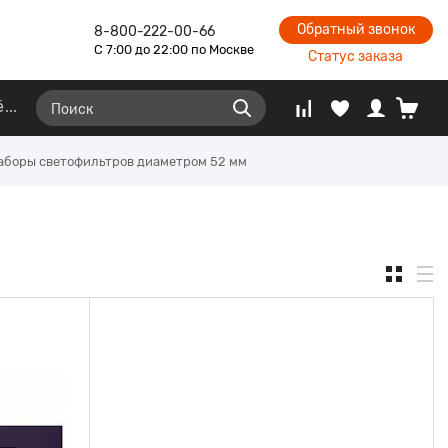
Обратный звонок
8-800-222-00-66
С 7:00 до 22:00 по Москве
Статус заказа
ё
аборы светофильтров диаметром 52 мм