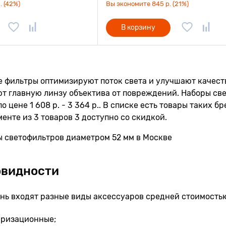
. (42%)
Вы экономите 845 р. (21%)
В корзину
 фильтры оптимизируют поток света и улучшают качест
т главную линзу объектива от повреждений. Наборы св
по цене 1 608 р. - 3 364 р.. В списке есть товары таких бренд
енте из 3 товаров 3 доступно со скидкой.
овидности
нь входят разные виды аксессуаров средней стоимостью 
яризационные;