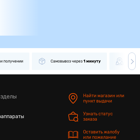
ри получении
Самовывоз
через
1 минуту
Боле
азделы
Найти магазин или
пункт выдачи
Узнать статус
оаппараты
заказа
Оставить жалобу
или пожелание