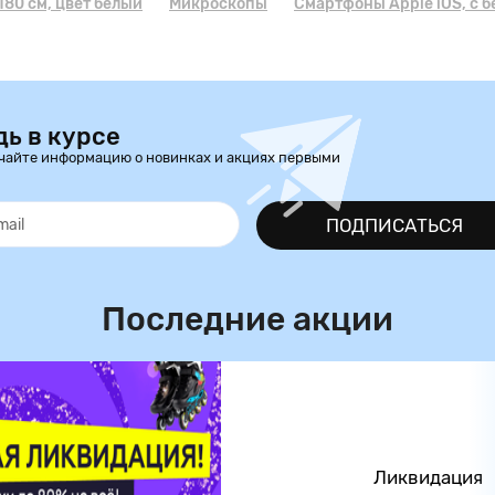
80 см, цвет белый
Микроскопы
Смартфоны Apple iOS, с 
дь в курсе
чайте информацию о новинках и акциях первыми
ПОДПИСАТЬСЯ
Последние акции
Ликвидация