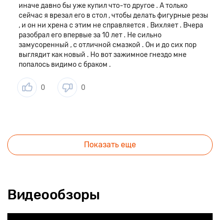
иначе давно бы уже купил что-то другое . А только
сейчас я врезал его в стол , чтобы делать фигурные резы
, и он ни хрена с этим не справляется . Вихляет . Вчера
разобрал его впервые за 10 лет . Не сильно
замусоренный , с отличной смазкой . Он и до сих пор
выглядит как новый . Но вот зажимное гнездо мне
попалось видимо с браком .
0
0
Показать еще
Видеообзоры