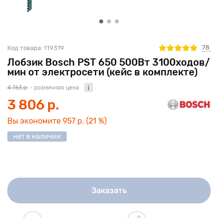
78
Код товара:
119319
Лобзик Bosch PST 650 500Вт 3100ходов/
мин от электросети (кейс в комплекте)
4 763 р.
- розничная цена
3 806 р.
Вы экономите
957 р.
(21 %)
нет в наличии
Заказать