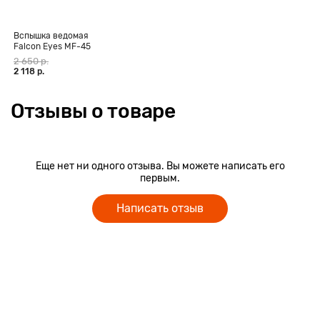
Вспышка ведомая
Falcon Eyes MF-45
2 650 р.
2 118 р.
Отзывы о товаре
Еще нет ни одного отзыва. Вы можете написать его
первым.
Написать отзыв