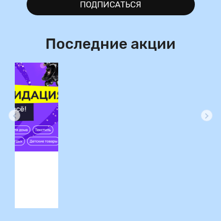
ПОДПИСАТЬСЯ
Последние акции
ция