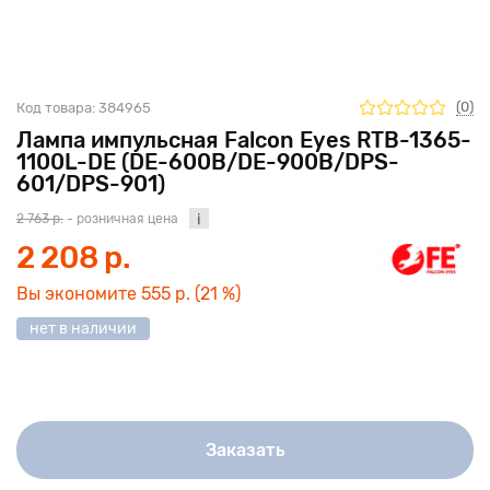
(0)
Код товара:
384965
Лампа импульсная Falcon Eyes RTB-1365-
1100L-DE (DE-600B/DE-900B/DPS-
601/DPS-901)
2 763 р.
- розничная цена
2 208 р.
Вы экономите
555 р.
(21 %)
нет в наличии
Заказать