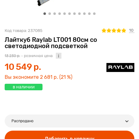
10
Код товара:
237085
Лайткуб Raylab LT001 80см со
светодиодной подсветкой
13 230 р.
- розничная цена
10 549 р.
Вы экономите
2 681 р.
(21 %)
в наличии
Распродано
Добавить в корзину