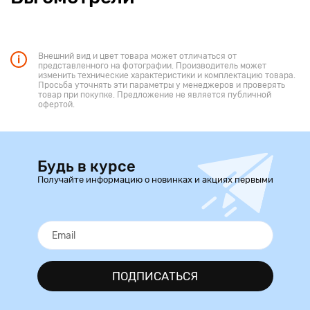
Внешний вид и цвет товара может отличаться от
представленного на фотографии. Производитель может
изменить технические характеристики и комплектацию товара.
Просьба уточнять эти параметры у менеджеров и проверять
товар при покупке. Предложение не является публичной
офертой.
Будь в курсе
Получайте информацию о новинках и акциях первыми
ПОДПИСАТЬСЯ