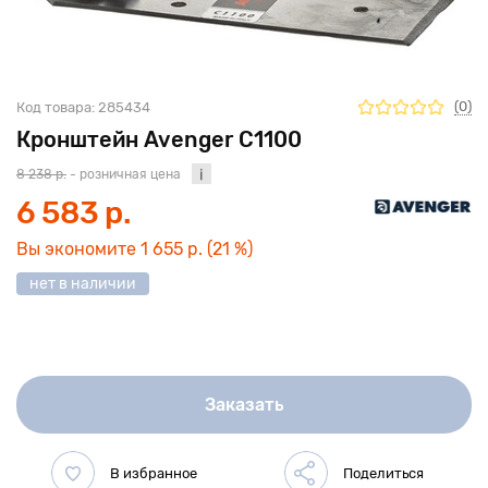
(0)
Код товара:
285434
Кронштейн Avenger C1100
8 238 р.
- розничная цена
6 583 р.
Вы экономите
1 655 р.
(21 %)
нет в наличии
Заказать