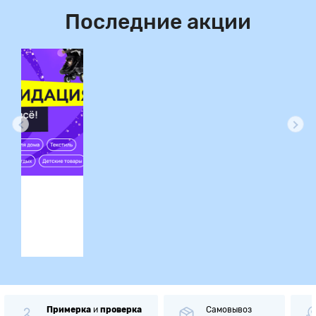
Последние акции
ция
Примерка
и
проверка
Самовывоз