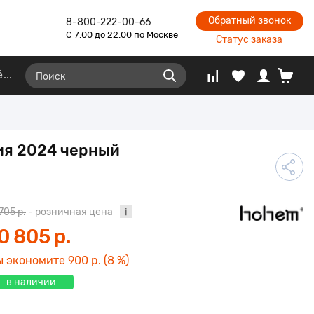
Обратный звонок
8-800-222-00-66
С 7:00 до 22:00 по Москве
Статус заказа
ё
сия 2024 черный
 705 р.
- розничная цена
0 805 р.
ы экономите
900 р.
(8 %)
в наличии