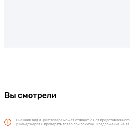
Вы смотрели
Внешний вид и цвет товара может отличаться от представленного
у менеджеров и проверять товар при покупке. Предложение не яв