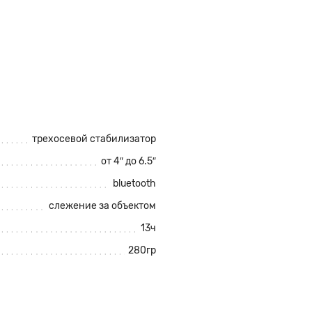
трехосевой стабилизатор
от 4″ до 6.5″
bluetooth
слежение за объектом
13ч
280гр