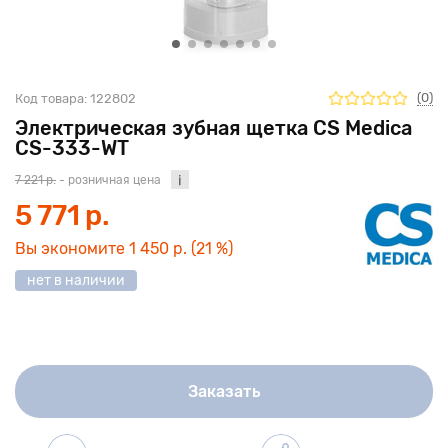
(0)
Код товара:
122802
Электрическая зубная щетка CS Medica
CS-333-WT
7 221 р.
- розничная цена
5 771 р.
Вы экономите
1 450 р.
(21 %)
нет в наличии
Заказать