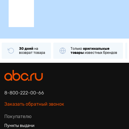
ция
30 дней
на
Только
оригинальные
возврат товара
товары
известных брендов
8-800-222-00-66
Заказать обратный звонок
Покупателю
Пункты выдачи