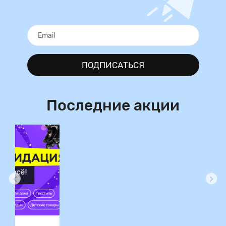
уходит всего 2 минуты. При этом каждые полминуты прибор
делает небольшую паузу, чтобы Вы могли уделить
одинаковое время каждой из зон ротовой полости.
ПОДПИСАТЬСЯ
Последние акции