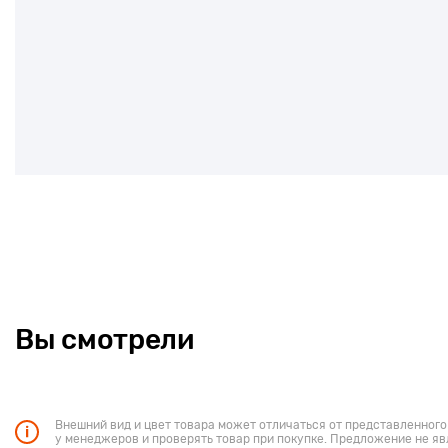
Вы смотрели
Внешний вид и цвет товара может отличаться от представленного
у менеджеров и проверять товар при покупке. Предложение не яв