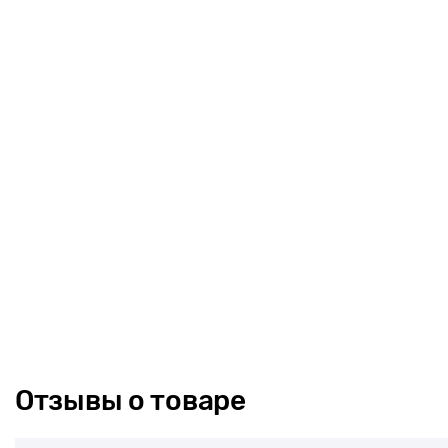
Размер игрушки: 28.5 х 21 х 1.5 см.
Отзывы о товаре