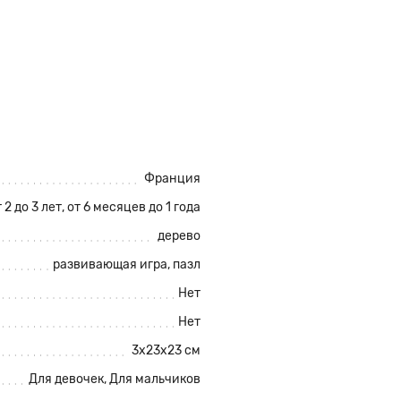
Франция
 2 до 3 лет, от 6 месяцев до 1 года
дерево
развивающая игра, пазл
Нет
Нет
3х23х23 см
Для девочек, Для мальчиков