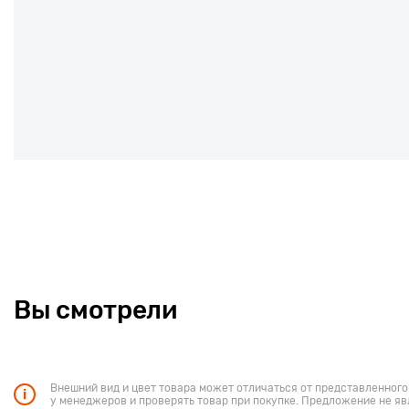
Вы смотрели
Внешний вид и цвет товара может отличаться от представленного
у менеджеров и проверять товар при покупке. Предложение не яв