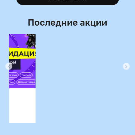
Последние акции
ция